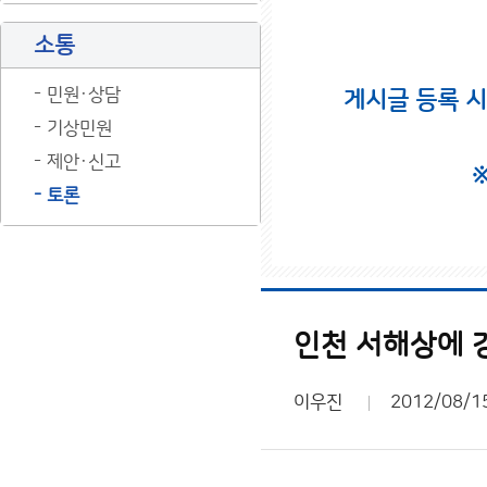
소통
민원·상담
게시글 등록 
기상민원
제안·신고
토론
인천 서해상에 
이우진
2012/08/1