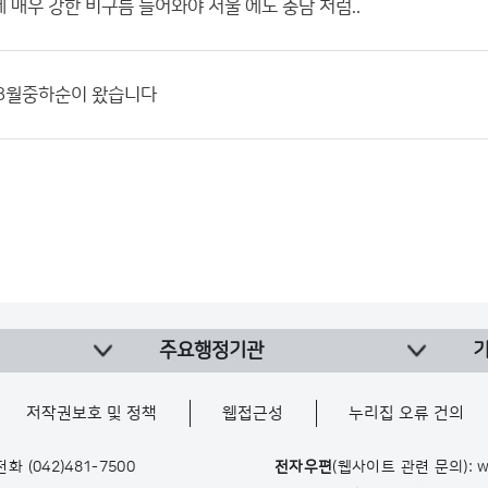
 매우 강한 비구름 들어와야 서울 에도 충남 처럼..
 8월중하순이 왔습니다
주요행정기관
저작권보호 및 정책
웹접근성
누리집 오류 건의
 전화
(042)481-7500
전자우편
(웹사이트 관련 문의): w