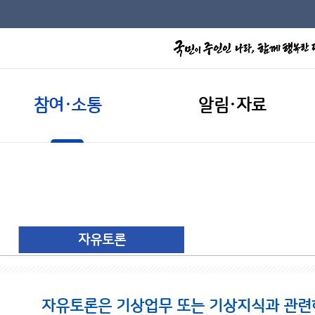
참여·소통
알림·자료
자유토론
자유토론은 기상업무 또는 기상지식과 관련