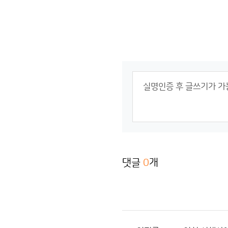
댓글
0
개