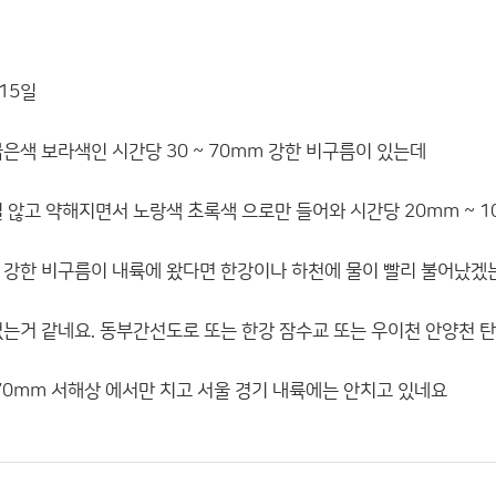
 15일
은색 보라색인 시간당 30 ~ 70mm 강한 비구름이 있는데
질 않고 약해지면서 노랑색 초록색 으로만 들어와 시간당 20mm ~ 
 강한 비구름이 내륙에 왔다면 한강이나 하천에 물이 빨리 불어났겠
없는거 같네요. 동부간선도로 또는 한강 잠수교 또는 우이천 안양천 탄
 70mm 서해상 에서만 치고 서울 경기 내륙에는 안치고 있네요