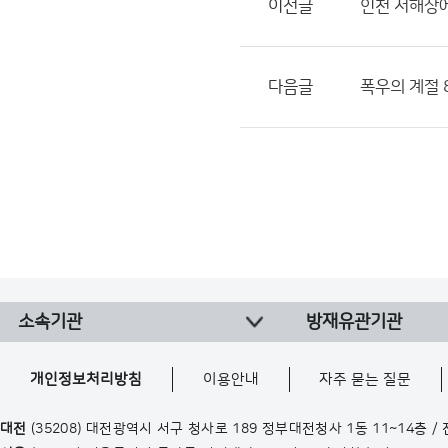
이전글
인천 서해상에
다음글
폭우의 계절
소속기관
방재유관기관
개인정보처리방침
이용안내
자주 묻는 질문
대전
(35208) 대전광역시 서구 청사로 189 정부대전청사 1동 11~14층 /