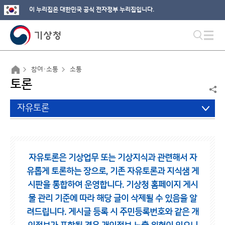
이 누리집은 대한민국 공식 전자정부 누리집입니다.
참여·소통
소통
토론
자유토론
자유토론은 기상업무 또는 기상지식과 관련해서 자
유롭게 토론하는 장으로,
기존 자유토론과 지식샘 게
시판을 통합하여 운영합니다.
기상청 홈페이지 게시
물 관리 기준에 따라 해당 글이 삭제될 수 있음을 알
려드립니다.
게시글 등록 시 주민등록번호와 같은 개