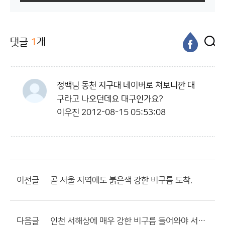
댓글
1
개
정백님 동천 지구대 네이버로 쳐보니깐 대
구라고 나오던데요 대구인가요?
이우진
2012-08-15 05:53:08
이전글
곧 서울 지역에도 붉은색 강한 비구름 도착.
다음글
인천 서해상에 매우 강한 비구름 들어와야 서울 에도 충남 처럼..