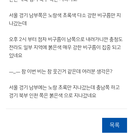
서울 경기 남부쪽은 노랑색 초록색 다소 강한 비구름만 지
나갔는데
오후 2시 부터 점차 비구름이 남쪽으로 내려가니깐 충청도
전라도 일부 지역에 붉은색 매우 강한 비구름이 집중 되고
있네요
ㅡ,,ㅡ 참 이번 비는 참 웃긴거 같은데 여러분 생각은?
서울 경기 남부에는 노랑 초록만 지나갔는데 충남쪽 하고
경기 북부 인천 쪽은 붉은색 으로 지나갔네요
목록