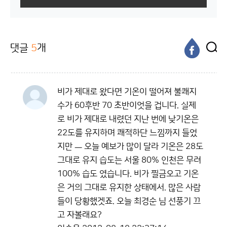
댓글
5
개
비가 제대로 왔다면 기온이 떨어져 불쾌지
수가 60후반 70 초반이엇을 겁니다. 실제
로 비가 제대로 내렸던 지난 번에 낮기온은
22도를 유지하며 쾌적하단 느낌까지 들었
지만 ㅡ 오늘 예보가 많이 달라 기온은 28도
그대로 유지 습도는 서울 80% 인천은 무려
100% 습도 였습니다. 비가 찔금오고 기온
은 거의 그대로 유지한 상태에서. 많은 사람
들이 당황했겟죠. 오늘 최경순 님 선풍기 끄
고 자볼래요?