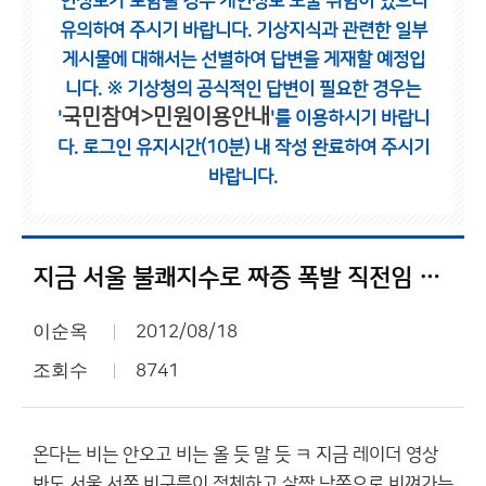
인정보가 포함될 경우 개인정보 노출 위험이 있으니
유의하여 주시기 바랍니다.
기상지식과 관련한 일부
게시물에 대해서는 선별하여 답변을 게재할 예정입
니다.
※ 기상청의 공식적인 답변이 필요한 경우는
국민참여>민원이용안내
'
'를 이용하시기 바랍니
다.
로그인 유지시간(10분) 내 작성 완료하여 주시기
바랍니다.
지금 서울 불쾌지수로 짜증 폭발 직전임 8시 현재 ㅋ 의정부 사건도 ㅋ
이순옥
2012/08/18
조회수
8741
온다는 비는 안오고 비는 올 듯 말 듯 ㅋ 지금 레이더 영상
봐도 서울 서쪽 비구름이 정체하고 살짝 남쪽으로 비껴가는