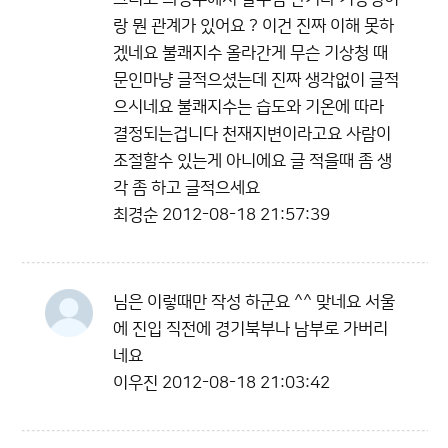
랑 뭔 관계가 있어요 ? 이건 진짜 이해 못하
겠네요 불쾌지수 올라간게 무슨 기상청 때
문인마냥 글적으셨는데 진짜 생각없이 글적
으시네요 불쾌지수는 습도와 기온에 따라
결정되는겁니다 천재지변이라고요 사람이
조절할수 있는게 아니에요 글 적을때 좀 생
각 좀 하고 글적으세요
최경순
2012-08-18 21:57:39
님은 이렇때만 작성 하군요 ^^ 맞네요 서울
에 진입 직전에 경기북부나 남부로 가버리
네요
이우진
2012-08-18 21:03:42