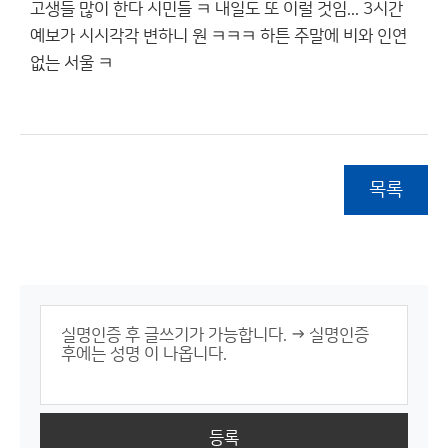
고생들 많이 한다 시민들 ㅋ 내일도 또 이럴 것임... 3시간
예보가 시시각각 변하니 원 ㅋㅋㅋ 하튼 주말에 비와 인연
없는 서울 ㅋ
목록
등록