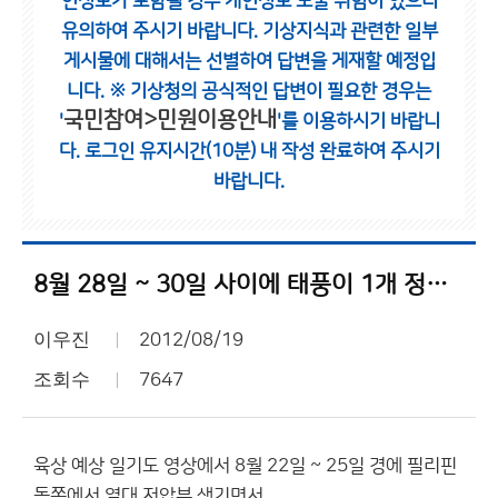
인정보가 포함될 경우 개인정보 노출 위험이 있으니
유의하여 주시기 바랍니다.
기상지식과 관련한 일부
게시물에 대해서는 선별하여 답변을 게재할 예정입
니다.
※ 기상청의 공식적인 답변이 필요한 경우는
국민참여>민원이용안내
'
'를 이용하시기 바랍니
다.
로그인 유지시간(10분) 내 작성 완료하여 주시기
바랍니다.
8월 28일 ~ 30일 사이에 태풍이 1개 정도 한반도 직접 영향 받을듯
이우진
2012/08/19
조회수
7647
육상 예상 일기도 영상에서 8월 22일 ~ 25일 경에 필리핀
동쪽에서 열대 저압부 생기면서