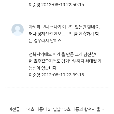
이준영
2012-08-19 22:40:15
자세히 보니 소나기 예보만 있는건 맞네요.
허나 정체전선 예보는 그만큼 예측하기 힘
든 경우라서 말이죠.
전북지역에도 비가 올 만큼 크게 남진한다
면 호우집중지역도 경기남부까지 확대될 가
능성이 있습니다..
이준영
2012-08-19 22:39:16
이전글
14호 태풍이 21일날 15호 태풍과 합쳐서 울나라에 올라옴 돌발상황!!