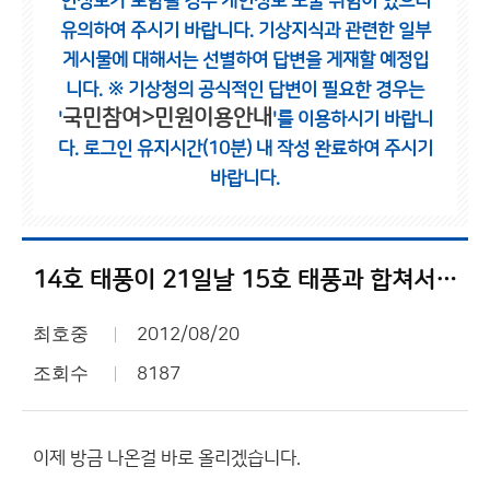
인정보가 포함될 경우 개인정보 노출 위험이 있으니
유의하여 주시기 바랍니다.
기상지식과 관련한 일부
게시물에 대해서는 선별하여 답변을 게재할 예정입
니다.
※ 기상청의 공식적인 답변이 필요한 경우는
국민참여>민원이용안내
'
'를 이용하시기 바랍니
다.
로그인 유지시간(10분) 내 작성 완료하여 주시기
바랍니다.
14호 태풍이 21일날 15호 태풍과 합쳐서 울나라에 올라옴 돌발상황!!
최호중
2012/08/20
조회수
8187
이제 방금 나온걸 바로 올리겠습니다.