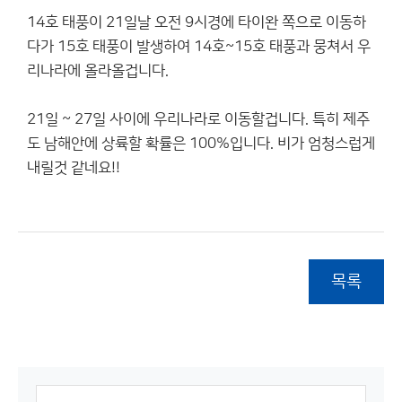
14호 태풍이 21일날 오전 9시경에 타이완 쪽으로 이동하
다가 15호 태풍이 발생하여 14호~15호 태풍과 뭉쳐서 우
리나라에 올라올겁니다.
21일 ~ 27일 사이에 우리나라로 이동할겁니다. 특히 제주
도 남해안에 상륙할 확률은 100%입니다. 비가 엄청스럽게
내릴것 같네요!!
목록