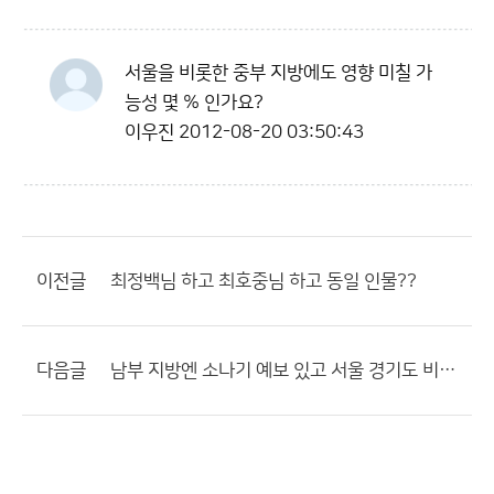
서울을 비롯한 중부 지방에도 영향 미칠 가
능성 몇 % 인가요?
이우진
2012-08-20 03:50:43
이전글
최정백님 하고 최호중님 하고 동일 인물??
다음글
남부 지방엔 소나기 예보 있고 서울 경기도 비롯한 중부지방만 비소식 있는데...