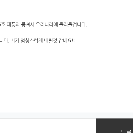
15호 태풍과 뭉쳐서 우리나라에 올라올겁니다.
니다. 비가 엄청스럽게 내릴것 같네요!!