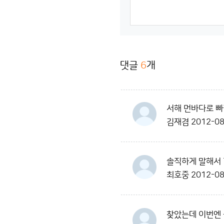
댓글
6
개
서해 먼바다로 빠
김재겸
2012-08
솔직하게 말해서 
최호중
2012-08
찾았는데 이번엔 중