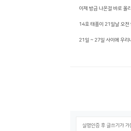
이제 방금 나온걸 바로 올
14호 태풍이 21일날 오
21일 ~ 27일 사이에 우