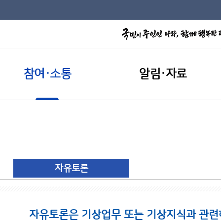
참여·소통
알림·자료
자유토론
자유토론은 기상업무 또는 기상지식과 관련