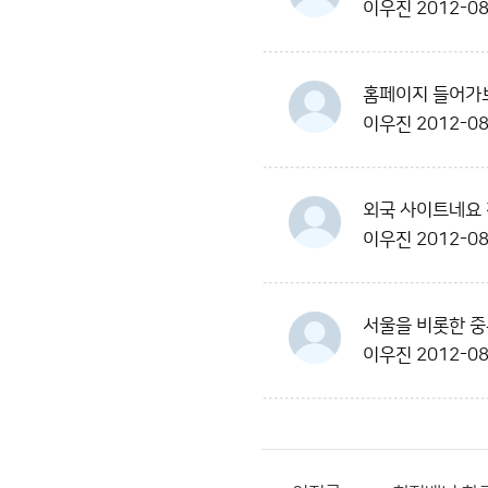
이우진
2012-08
홈페이지 들어가보
이우진
2012-08
외국 사이트네요 
이우진
2012-08
서울을 비롯한 중
이우진
2012-08