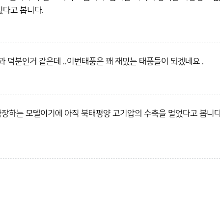
있다고 봅니다.
 덕분인거 같은데 ..이번태풍은 꽤 재밌는 태풍들이 되겠네요 .
확장하는 모델이기에 아직 북태평양 고기압의 수축을 멀었다고 봅니다