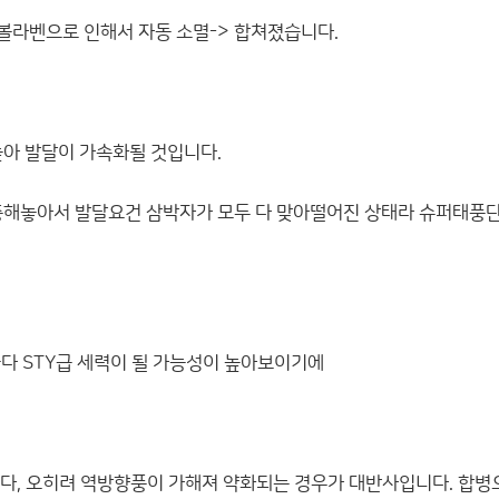
 볼라벤으로 인해서 자동 소멸-> 합쳐졌습니다.
아 발달이 가속화될 것입니다.
해놓아서 발달요건 삼박자가 모두 다 맞아떨어진 상태라 슈퍼태풍단계 
둘다 STY급 세력이 될 가능성이 높아보이기에
니다, 오히려 역방향풍이 가해져 약화되는 경우가 대반사입니다. 합병