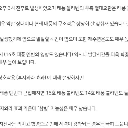
 오후 3시 전후로 발생하였으며 태풍 볼라벤의 우측 열대요란은 태풍
매우 약한 상태이나 현재 태풍의 구조적은 상당히 잘 갖춰져 있습니다.
발생했기에 앞으로 발달할 시간이 많으며 또한 해수면온도도 매우 높
 (14호 태풍 덴빈의 영향도 있습니다) 역시나 발달시간을 더욱 확충
매우 높아 보입니다.
상호작용 (후지와라 효과) 에 대해 설명하자면
 태풍 덴빈과 근접해지면 15호 태풍 볼라벤도 14호 태풍 볼라벤도 
지와라 효과 가운데 ´합병´ 가능성은 매우 낮습니다.
합쳐진다는 의미고 합병으로 인해 세력이 강화되는 경우는 극히 드뭅