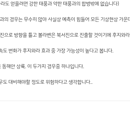
화라도 얻을려면 강한 태풍과 약한 태풍과의 합병밖에 없습니다)
과의 경우는 무수히 많아 사실상 예측이 힘들어 모든 기상현상 가운
진으로 방향을 틀고 볼라벤은 북서진으로 진출할 것이기에 후지와라
도 변화가 후지와라 효과 중 가장 가능성이 높다고 봅니다.
 동해안 상륙. 이 두가지 경우중 하나입니다.
우도 대비해야할 정도로 위험하다고 생각합니다..