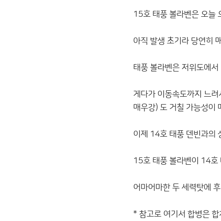
15호 태풍 볼라벤은 오늘
아직 발생 초기라 당연히 
태풍 볼라벤은 저위도에서 
게다가 이동속도까지 느려서
매우강) 도 거칠 가능성이 
이제 14호 태풍 덴빈과의 
15호 태풍 볼라벤이 14호
어마어마한 두 세력탓에 후
* 참고로 여기서 합병은 