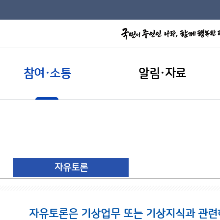
참여·소통
알림·자료
자유토론
자유토론은 기상업무 또는 기상지식과 관련