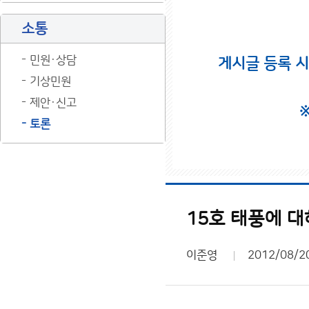
소통
민원·상담
게시글 등록 
기상민원
제안·신고
토론
15호 태풍에 
이준영
2012/08/2