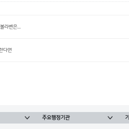
볼라벤은...
륙한다면
주요행정기관