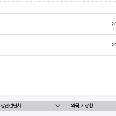
2
2
기상관련단체
외국 기상청