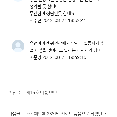
생각될 듯 합니다.
무관심이 정답인듯 한데요...
허수진
2012-08-21 19:52:41
유언비어건 뭐건간에 사망자니 실종자가 수
없이 많을 것이라고 말하는거 자체가 장애
이준영
2012-08-21 19:49:15
이전글
제14호 태풍 덴빈
다음글
주간예보에 28일날 신뢰도 낮음으로 되있던데 15호 태풍 영향??