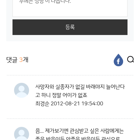
등록
댓글
3
개
사망자와 실종자가 없길 바래야지 늘어난다
고 하니 정말 어이가 없죠
최경순
2012-08-21 19:54:00
음... 제가보기엔 관심받고 싶은 사람에게는
좋은 반응이든 안좋은 반응이든 관심으로