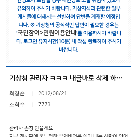
인정보가 포함될 경우 개인정보 노출 위험이 있으니
유의하여 주시기 바랍니다.
기상지식과 관련한 일부
게시물에 대해서는 선별하여 답변을 게재할 예정입
니다.
※ 기상청의 공식적인 답변이 필요한 경우는
국민참여>민원이용안내
'
'를 이용하시기 바랍니
다.
로그인 유지시간(10분) 내 작성 완료하여 주시기
바랍니다.
기상청 관리자 ㅋㅋㅋ 내글바로 삭제 하네 ㅋ
최경순
2012/08/21
조회수
7773
관리자 존칭 안쓸게요
지금 게시판에 불특정한 유언비어를 쏟아 내는 사람이 있어