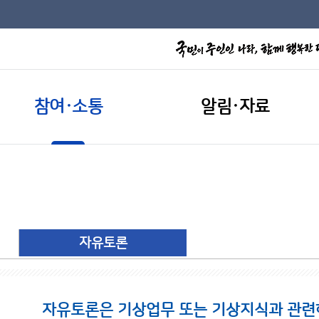
참여·소통
알림·자료
자유토론
자유토론은 기상업무 또는 기상지식과 관련