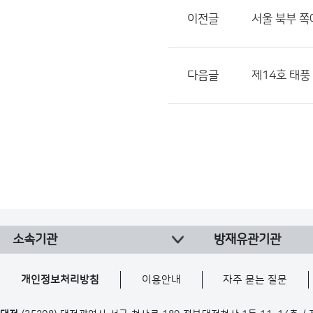
이전글
서울 북부 쪽
다음글
제14호 태풍
소속기관
방재유관기관
개인정보처리방침
이용안내
자주 묻는 질문