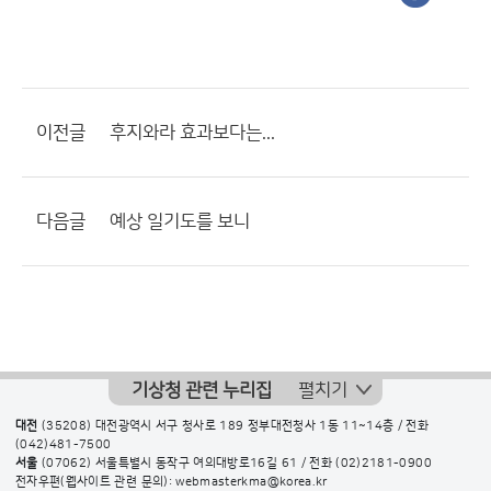
이전글
후지와라 효과보다는...
다음글
예상 일기도를 보니
기상청 관련 누리집
펼치기
대전
(35208) 대전광역시 서구 청사로 189 정부대전청사 1동 11~14층 / 전화
(042)481-7500
서울
(07062) 서울특별시 동작구 여의대방로16길 61 / 전화
(02)2181-0900
전자우편(웹사이트 관련 문의): webmasterkma@korea.kr