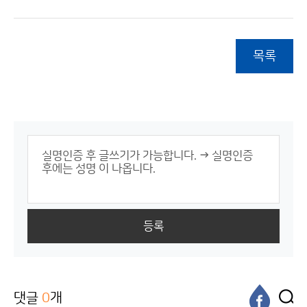
목록
등록
댓글
0
개