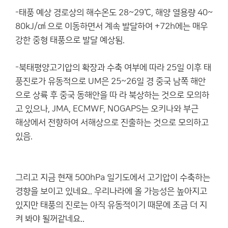
-태풍 예상 경로상의 해수온도 28~29℃, 해양 열용량 40~
80kJ/㎠ 으로 이동하면서 계속 발달하여 +72h에는 매우
강한 중형 태풍으로 발달 예상됨.
-북태평양고기압의 확장과 수축 여부에 따라 25일 이후 태
풍진로가 유동적으로 UM은 25~26일 경 중국 남쪽 해안
으로 상륙 후 중국 동해안을 따 라 북상하는 것으로 모의하
고 있으나, JMA, ECMWF, NOGAPS는 오키나와 부근
해상에서 전향하여 서해상으로 진출하는 것으로 모의하고
있음.
그리고 지금 현재 500hPa 일기도에서 고기압이 수축하는
경향을 보이고 있네요.. 우리나라에 올 가능성은 높아지고
있지만 태풍의 진로는 아직 유동적이기 때문에 조금 더 지
켜 봐야 될꺼같네요..