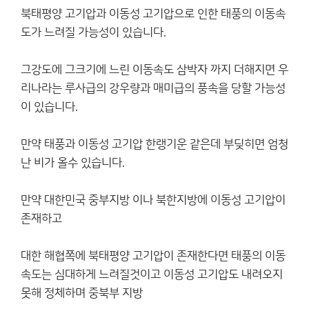
북태평양 고기압과 이동성 고기압으로 인한 태풍의 이동속
도가 느려질 가능성이 있습니다.
그강도에 그크기에 느린 이동속도 삼박자 까지 더해지면 우
리나라는 루사급의 강우량과 매미급의 풍속을 당할 가능성
이 있습니다.
만약 태풍과 이동성 고기압 한랭기운 같은데 부딪히면 엄청
난 비가 올수 있습니다.
만약 대한민국 중부지방 이나 북한지방에 이동성 고기압이
존재하고
대한 해협쪽에 북태평양 고기압이 존재한다면 태풍의 이동
속도는 심대하게 느려질것이고 이동성 고기압도 내려오지
못해 정체하며 중북부 지방