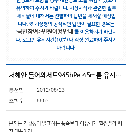
인정보가 포함될 경우 개인정보 노출 위험이 있으니
유의하여 주시기 바랍니다.
기상지식과 관련한 일부
게시물에 대해서는 선별하여 답변을 게재할 예정입
니다.
※ 기상청의 공식적인 답변이 필요한 경우는
국민참여>민원이용안내
'
'를 이용하시기 바랍니
다.
로그인 유지시간(10분) 내 작성 완료하여 주시기
바랍니다.
서해안 들어와서도945hPa 45m를 유지할 태풍이라니...
봉선민
2012/08/23
조회수
8863
문제는 기상청이 발표하는 풍속보다 이상하게 훨씬빨리 쎄
짐 태풍이라