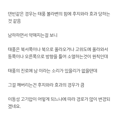
덴빈같은 경우는 태풍 볼라벤의 힘에 후지와라 효과 당하는
것 같음
남하하면서 약해지는걸 보니
태풍은 북서쪽이나 북으로 올라오거나 고위도에 올라와서
동쪽이나 오른쪽으로 방향을 틀어 소멸하는것이 원칙인데
태풍의 진로에 남 이라는 소리가 있을리가 없을텐데
그걸 깨버리는건 후지와라 효과의 경우가 큼
이동성 고기압이 어떻게 되느냐에 따라 경로가 많이 변경되
겠네요.