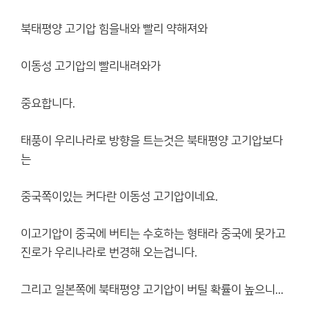
북태평양 고기압 힘을내와 빨리 약해져와
이동성 고기압의 빨리내려와가
중요합니다.
태풍이 우리나라로 방향을 트는것은 북태평양 고기압보다
는
중국쪽이있는 커다란 이동성 고기압이네요.
이고기압이 중국에 버티는 수호하는 형태라 중국에 못가고
진로가 우리나라로 번경해 오는겁니다.
그리고 일본쪽에 북태평양 고기압이 버틸 확률이 높으니...