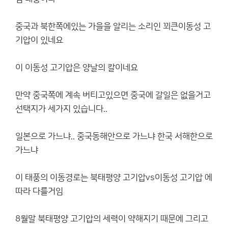
중국과 북한쪽에있는 가을을 알리는 소리인 꾀큰이동성 고
기압이 있네요
이 이동성 고기압은 양날의 칼이네요
만약 중국쪽에 계속 버티고있으면 중국에 갈일은 없을거고
선택지가 세가지 있습니다..
일본으로 가느냐.. 중국동해안으로 가느냐 한국 서해한으로
가느냐
이 태풍의 이동경로는 북태평양 고기압vs이동성 고기압 에
따라 다를거임
8월말 북태평양 고기압의 세력이 약해지기 때문에 그리고