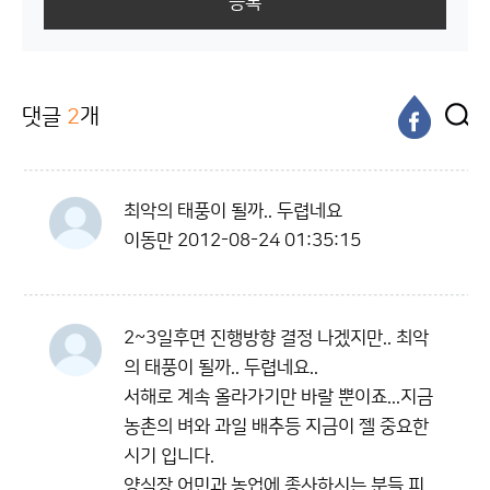
등록
댓글
2
개
최악의 태풍이 될까.. 두렵네요
이동만
2012-08-24 01:35:15
2~3일후면 진행방향 결정 나겠지만.. 최악
의 태풍이 될까.. 두렵네요..
서해로 계속 올라가기만 바랄 뿐이죠...지금
농촌의 벼와 과일 배추등 지금이 젤 중요한
시기 입니다.
양식장 어민과 농업에 종사하시는 분들 피