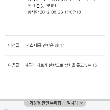
해가 클 듯 하네요.
황재만
2012-08-23 11:07:18
이전글
14호 태풍 덴빈은 뭥미?
다음글
하루가 다르게 한반도로 방향을 틀고있는 15호 태풍...
기상청 관련 누리집
펼치기