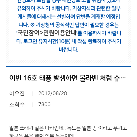
인정보가 포함될 경우 개인정보 노출 위험이 있으니
유의하여 주시기 바랍니다.
기상지식과 관련한 일부
게시물에 대해서는 선별하여 답변을 게재할 예정입
니다.
※ 기상청의 공식적인 답변이 필요한 경우는
국민참여>민원이용안내
'
'를 이용하시기 바랍니
다.
로그인 유지시간(10분) 내 작성 완료하여 주시기
바랍니다.
이번 16호 태풍 발생하면 볼라벤 처럼 슈퍼 태풍 발달해 일본에 상륙하면 좋겠네요.
이우진
2012/08/28
조회수
7806
일본 쓰래기 같은 나라인데.. 독도는 일본 땅 이라고 우기고
한국을 욕을 했던 일본 놈들인데