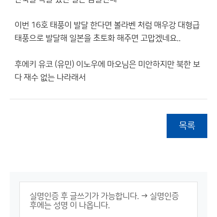
이번 16호 태풍이 발달 한다면 볼라벤 처럼 매우강 대형급
태풍으로 발달해 일본을 초토화 해주면 고맙겠네요..
후에키 유코 (유민) 이노우에 마오님은 미안하지만 북한 보
다 재수 없는 나라래서
목록