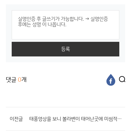
등록
댓글
0
개
이전글
태풍영상을 보니 볼라벤이 태어난곳에 미씸적은 현상이 일어나네요.