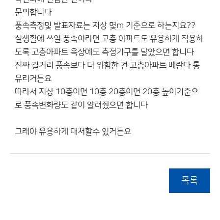
문의합니다
풍속측정및 발표자료는 지상 몇m 기준으로 하는지요??
실생활에 쓰일 풍속이라면 고층 아파트도 유용하게 적용하
도록 고층아파트 옥상에도 측정기구를 달았으면 합니다
진짜 길거리 풍속보다 더 위험한 건 고층아파트 베란다 통
유리거든요
따라서 지상 10층이면 10층 20층이면 20층 높이기준으
로 풍속변화량도 같이 알려줬으면 합니다
그래야 유용하게 대처할수 있거든요
목록