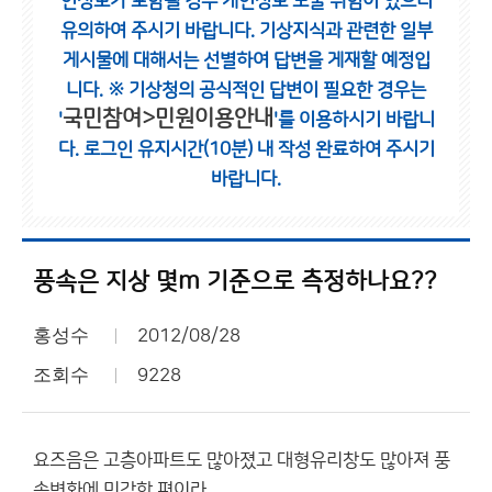
인정보가 포함될 경우 개인정보 노출 위험이 있으니
유의하여 주시기 바랍니다.
기상지식과 관련한 일부
게시물에 대해서는 선별하여 답변을 게재할 예정입
니다.
※ 기상청의 공식적인 답변이 필요한 경우는
국민참여>민원이용안내
'
'를 이용하시기 바랍니
다.
로그인 유지시간(10분) 내 작성 완료하여 주시기
바랍니다.
풍속은 지상 몇m 기준으로 측정하나요??
홍성수
2012/08/28
조회수
9228
요즈음은 고층아파트도 많아졌고 대형유리창도 많아져 풍
속변화에 민감한 편이라