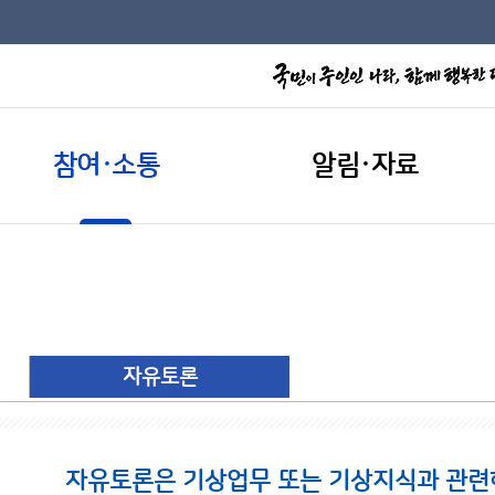
참여·소통
알림·자료
자유토론
자유토론은 기상업무 또는 기상지식과 관련