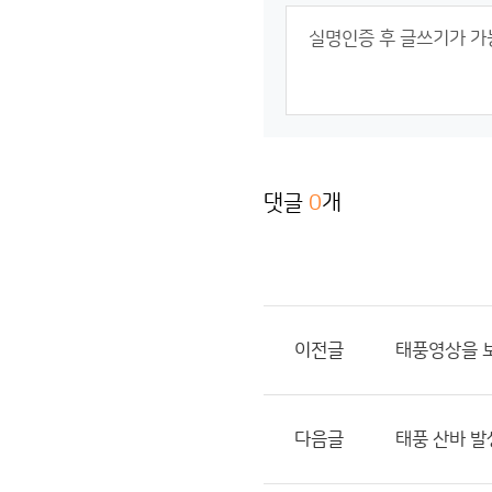
댓글
0
개
이전글
태풍영상을 
다음글
태풍 산바 발