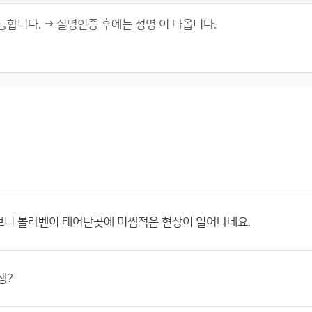
보니 볼라벤이 태어난곳에 미씸적은 현상이 일어나네요.
생?