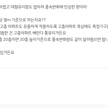
아졌고 대형유리창도 많아져 풍속변화에 민감한 편이라
 몇m 기준으로 하는지요??
 고층 아파트도 유용하게 적용하도록 고층아파트 옥상에도 측정기구
위험한 건 고층아파트 베란다 통유리거든요
0층 20층이면 20층 높이기준으로 풍속변화량도 같이 알려줬으면 합
 있거든요