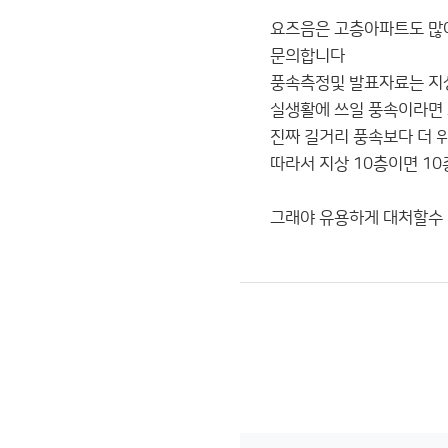
요즈음은 고층아파트도 많
문의합니다
풍속측정및 발표자료는 지상
실생활에 쓰일 풍속이라면
진짜 길거리 풍속보다 더 
따라서 지상 10층이면 1
그래야 유용하게 대처할수