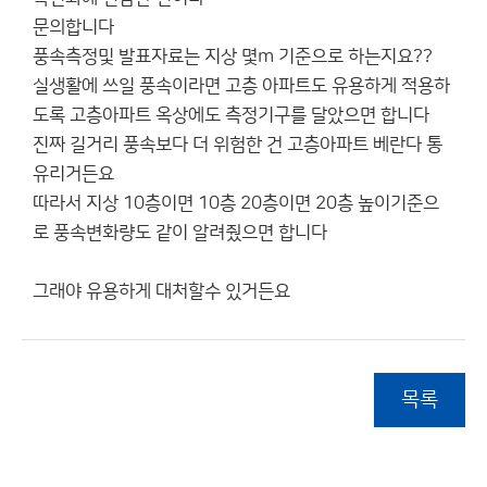
문의합니다
풍속측정및 발표자료는 지상 몇m 기준으로 하는지요??
실생활에 쓰일 풍속이라면 고층 아파트도 유용하게 적용하
도록 고층아파트 옥상에도 측정기구를 달았으면 합니다
진짜 길거리 풍속보다 더 위험한 건 고층아파트 베란다 통
유리거든요
따라서 지상 10층이면 10층 20층이면 20층 높이기준으
로 풍속변화량도 같이 알려줬으면 합니다
그래야 유용하게 대처할수 있거든요
목록