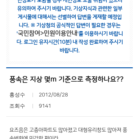
인정보가 포함될 경우 개인정보 노출 위험이 있으니
유의하여 주시기 바랍니다.
기상지식과 관련한 일부
게시물에 대해서는 선별하여 답변을 게재할 예정입
니다.
※ 기상청의 공식적인 답변이 필요한 경우는
국민참여>민원이용안내
'
'를 이용하시기 바랍니
다.
로그인 유지시간(10분) 내 작성 완료하여 주시기
바랍니다.
풍속은 지상 몇m 기준으로 측정하나요??
홍성수
2012/08/28
조회수
9141
요즈음은 고층아파트도 많아졌고 대형유리창도 많아져 풍
속변화에 민감한 편이라