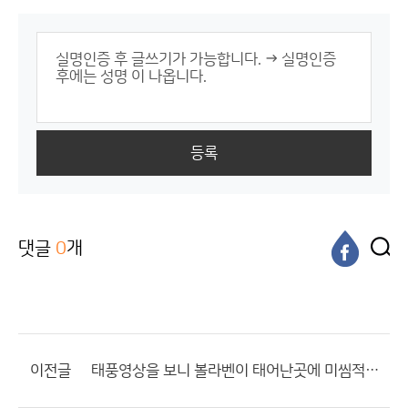
등록
댓글
0
개
이전글
태풍영상을 보니 볼라벤이 태어난곳에 미씸적은 현상이 일어나네요.