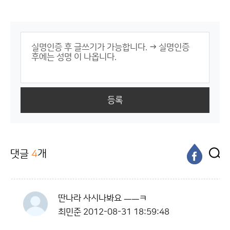
등록
댓글
4
개
딴나라 사시나봐요 ㅡㅡㅋ
최민준
2012-08-31 18:59:48