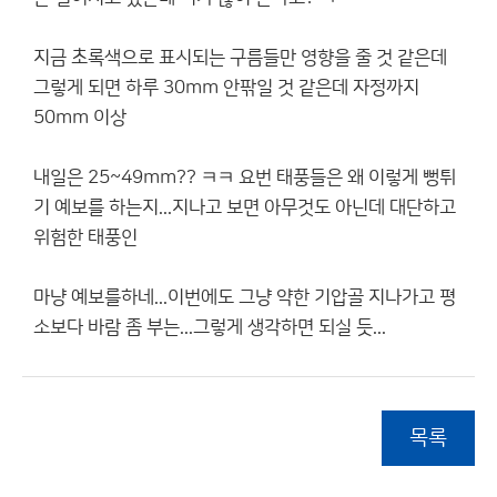
지금 초록색으로 표시되는 구름들만 영향을 줄 것 같은데
그렇게 되면 하루 30mm 안팎일 것 같은데 자정까지
50mm 이상
내일은 25~49mm?? ㅋㅋ 요번 태풍들은 왜 이렇게 뻥튀
기 예보를 하는지...지나고 보면 아무것도 아닌데 대단하고
위험한 태풍인
마냥 예보를하네...이번에도 그냥 약한 기압골 지나가고 평
소보다 바람 좀 부는...그렇게 생각하면 되실 듯...
목록