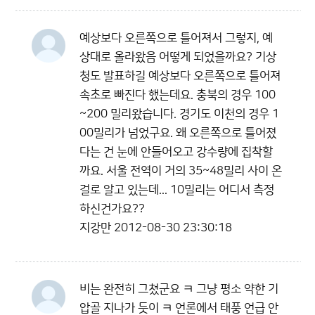
예상보다 오른쪽으로 틀어져서 그렇지, 예
상대로 올라왔음 어떻게 되었을까요? 기상
청도 발표하길 예상보다 오른쪽으로 틀어져
속초로 빠진다 했는데요. 충북의 경우 100
~200 밀리왔습니다. 경기도 이천의 경우 1
00밀리가 넘었구요. 왜 오른쪽으로 틀어졌
다는 건 눈에 안들어오고 강수량에 집착할
까요. 서울 전역이 거의 35~48밀리 사이 온
걸로 알고 있는데... 10밀리는 어디서 측정
하신건가요??
지강만
2012-08-30 23:30:18
비는 완전히 그쳤군요 ㅋ 그냥 평소 약한 기
압골 지나가 듯이 ㅋ 언론에서 태풍 언급 안