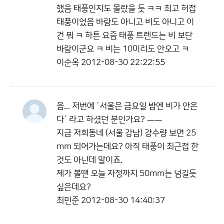
했음 태풍인지도 몰랐을 듯 ㅋㅋ 최고 허접
태풍이었음 바람도 아니고 비도 아니고 이
건 뭐 ㅋ 하튼 요즘 태풍 트렌드는 비 보단
바람이군요 ㅋ 비는 10미리도 안오고 ㅋ
이순옥
2012-08-30 22:22:55
음... 저번에 ´서울은 금요일 밤엔 비가 안온
다´ 라고 하셨던 분인가요? ㅡㅡ
지금 저희동네 (서울 강남) 강수량 보면 25
mm 되어가는데요? 아직 태풍이 최근접 한
것도 아닌데 말이죠.
제가 볼땐 오늘 자정까지 50mm는 넘길듯
싶은데요?
최민준
2012-08-30 14:40:37