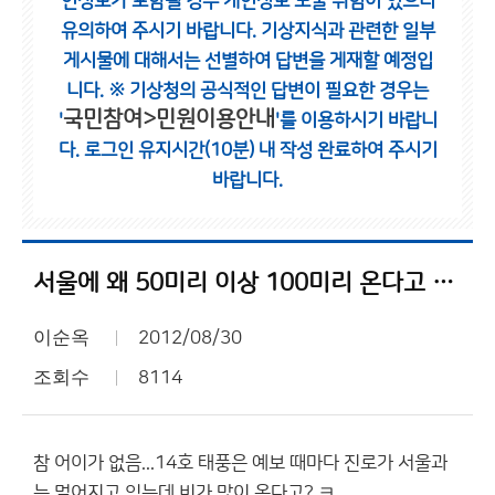
인정보가 포함될 경우 개인정보 노출 위험이 있으니
유의하여 주시기 바랍니다.
기상지식과 관련한 일부
게시물에 대해서는 선별하여 답변을 게재할 예정입
니다.
※ 기상청의 공식적인 답변이 필요한 경우는
국민참여>민원이용안내
'
'를 이용하시기 바랍니
다.
로그인 유지시간(10분) 내 작성 완료하여 주시기
바랍니다.
서울에 왜 50미리 이상 100미리 온다고 했을까?
이순옥
2012/08/30
조회수
8114
참 어이가 없음...14호 태풍은 예보 때마다 진로가 서울과
는 멀어지고 있는데 비가 많이 온다고? ㅋ