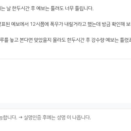
는 날 한두시간 후 예보는 틀려도 너무 틀립니다.
발표된 예보에서 12시쯤에 폭우가 내릴거라고 했는데 방금 확인해 
루를 놓고 본다면 맞았을지 몰라도 한두시간 후 강수량 예보는 틀렸죠