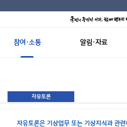
참여·소통
알림·자료
자유토론
자유토론은 기상업무 또는 기상지식과 관련