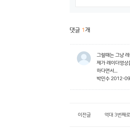
댓글
1
개
그럴때는 그냥 
제가 레이더영상
하다면서...
박민수
2012-09
이전글
역대 3번째로