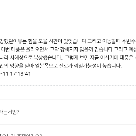
강했던이유는 힘을 모을 시간이 있엇습니다 그리고 이동할때 주변수
 이번 태풍은 올라오면서 그닥 강해지지 않을꺼 같습니다.그리고 
나라 서해상으로 북상했습니다.. 그렇게 보면 지금 이시기에 태풍은
압의 영향을 받아 일본쪽으로 진로가 꺾일가능성이 높습니다.
-11 17:18:41
바라는거임?