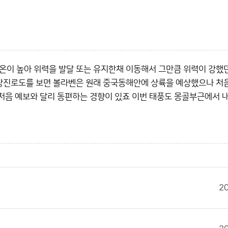
온이 높아 위력을 발달 또는 유지한채 이동해서 그만큼 위력이 강했
예상진로도를 보면 볼라벤은 원래 중국동해안에 상륙을 예상했으나 처
 처음 예보와 달리 동편하는 경향이 있죠 이번 태풍도 몽골부근에서 
2