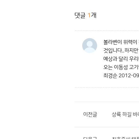
댓글
1
개
볼라벤이 위력이 
것입니다..하지만
예상과 달리 우리
오는 이동성 고기
최경순
2012-09
이전글
상륙 하길 