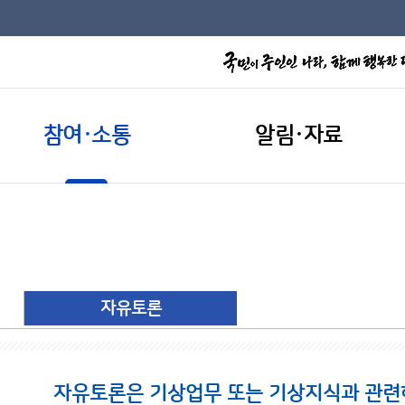
참여·소통
알림·자료
자유토론
자유토론은 기상업무 또는 기상지식과 관련