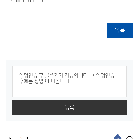
목록
등록