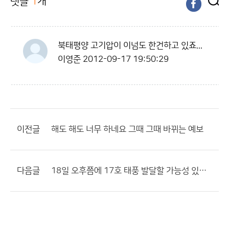
댓글
1
개
북태평양 고기압이 이넘도 한건하고 있죠...
이영준
2012-09-17 19:50:29
이전글
해도 해도 너무 하네요 그때 그때 바뀌는 예보
다음글
18일 오후쯤에 17호 태풍 발달할 가능성 있음... 또다시 한반도 북상????