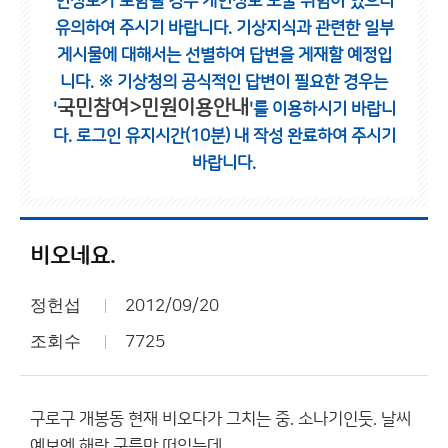
인정보가 포함될 경우 개인정보 노출 위험이 있으니
유의하여 주시기 바랍니다.
기상지식과 관련한 일부
게시물에 대해서는 선별하여 답변을 게재할 예정입
니다.
※ 기상청의 공식적인 답변이 필요한 경우는
국민참여>민원이용안내
'
'를 이용하시기 바랍니
다.
로그인 유지시간(10분) 내 작성 완료하여 주시기
바랍니다.
비오네요.
정헌섭
2012/09/20
조회수
7725
구로구 개봉동 현재 비오다가 그치는 중. 소나기인듯. 날씨
예보엔 해랑 구름만 떠있는데...