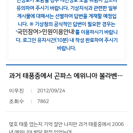
인정보가 포함될 경우 개인정보 노출 위험이 있으니
유의하여 주시기 바랍니다.
기상지식과 관련한 일부
게시물에 대해서는 선별하여 답변을 게재할 예정입
니다.
※ 기상청의 공식적인 답변이 필요한 경우는
국민참여>민원이용안내
'
'를 이용하시기 바랍니
다.
로그인 유지시간(10분) 내 작성 완료하여 주시기
바랍니다.
과거 태풍중에서 곤파스 에위니아 볼라벤 있었는데 올해는 같은 이름 나왔던 이유는?
이우진
2012/09/24
조회수
7862
몇호 태풍 였는지 기억 잘안 나지만 과거 태풍중에서 2006
년 에위니아 발달 한적 있었는데