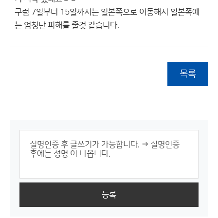
구럼 7일부터 15일까지는 일본쪽으로 이동해서 일본쪽에
는 엄청난 피해를 줄것 같습니다.
목록
등록