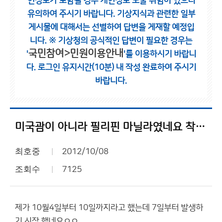
인정보가 포함될 경우 개인정보 노출 위험이 있으니
유의하여 주시기 바랍니다.
기상지식과 관련한 일부
게시물에 대해서는 선별하여 답변을 게재할 예정입
니다.
※ 기상청의 공식적인 답변이 필요한 경우는
국민참여>민원이용안내
'
'를 이용하시기 바랍니
다.
로그인 유지시간(10분) 내 작성 완료하여 주시기
바랍니다.
미국괌이 아니라 필리핀 마닐라였네요 착각했네요 이우진씨 미안함.
최호중
2012/10/08
조회수
7125
제가 10월4일부터 10일까지라고 했는데 7일부터 발생하
기 시작 했네요ㅇㅇ