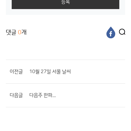
등록
댓글
0
개
이전글
10월 27일 서울 날씨
다음글
다음주 한파...