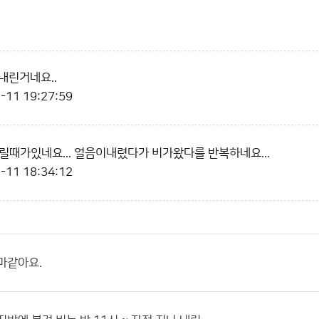
 내린거네요..
-11 19:27:59
릴때가있네요... 얼음이내렸다가 비가왔다를 반복하네요...
-11 18:34:12
마같아요.