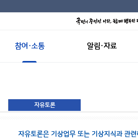
참여·소통
알림·자료
자유토론
자유토론은 기상업무 또는 기상지식과 관련