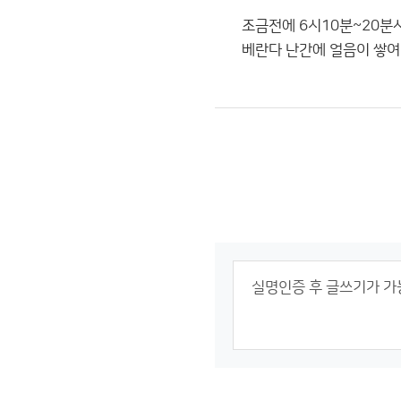
조금전에 6시10분~20분
베란다 난간에 얼음이 쌓여있