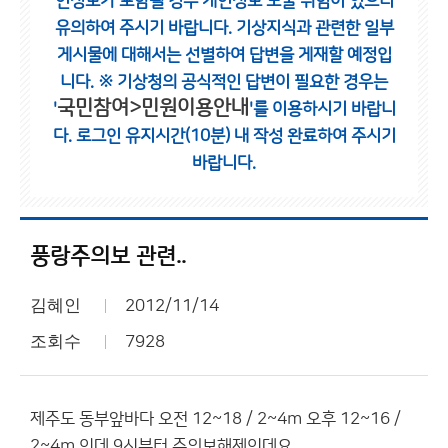
인정보가 포함될 경우 개인정보 노출 위험이 있으니
유의하여 주시기 바랍니다.
기상지식과 관련한 일부
게시물에 대해서는 선별하여 답변을 게재할 예정입
니다.
※ 기상청의 공식적인 답변이 필요한 경우는
국민참여>민원이용안내
'
'를 이용하시기 바랍니
다.
로그인 유지시간(10분) 내 작성 완료하여 주시기
바랍니다.
풍랑주의보 관련..
김혜인
2012/11/14
조회수
7928
제주도 동부앞바다 오전 12~18 / 2~4m 오후 12~16 /
2~4m 인데 9시부터 주의보해제인데요