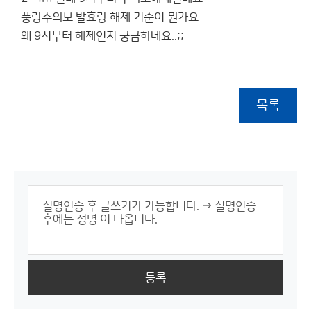
풍랑주의보 발효랑 해제 기준이 뭔가요
왜 9시부터 해제인지 궁금하네요..;;
목록
등록