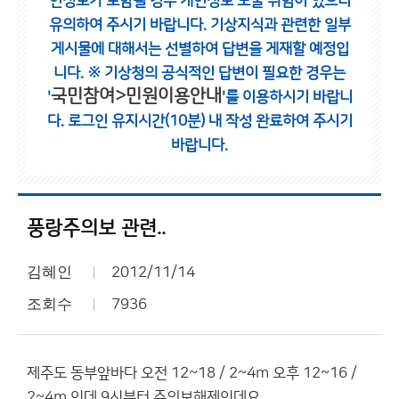
인정보가 포함될 경우 개인정보 노출 위험이 있으니
유의하여 주시기 바랍니다.
기상지식과 관련한 일부
게시물에 대해서는 선별하여 답변을 게재할 예정입
니다.
※ 기상청의 공식적인 답변이 필요한 경우는
국민참여>민원이용안내
'
'를 이용하시기 바랍니
다.
로그인 유지시간(10분) 내 작성 완료하여 주시기
바랍니다.
풍랑주의보 관련..
김혜인
2012/11/14
조회수
7936
제주도 동부앞바다 오전 12~18 / 2~4m 오후 12~16 /
2~4m 인데 9시부터 주의보해제인데요