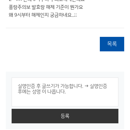
풍랑주의보 발효랑 해제 기준이 뭔가요
왜 9시부터 해제인지 궁금하네요..;;
목록
등록