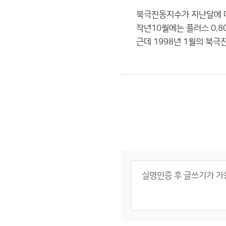
북극진동지수가 지난달에 마
작년10월에는 플러스 0.
근데 1998년 1월의 북