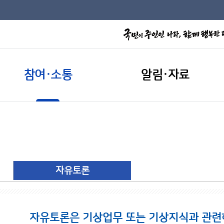
참여·소통
알림·자료
자유토론
자유토론은 기상업무 또는 기상지식과 관련