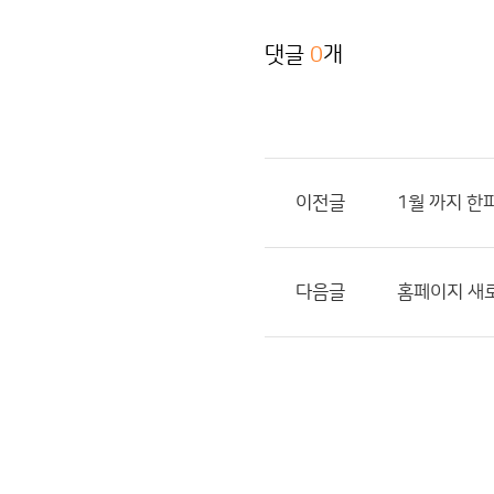
댓글
0
개
이전글
1월 까지 한
다음글
홈페이지 새