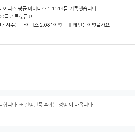
이너스 평균 마이너스 1.1514를 기록햇습니다
800를 기록햇군요
극진동지수는 마이너스 2.081이엿는데 왜 난동이엿을가요