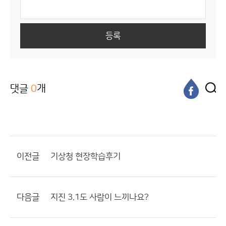
등록
댓글
0
개
이전글
기상청 현장학습후기
다음글
지진 3.1도 사람이 느끼나요?