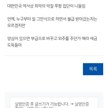
대한민국 역사상 최악의 악질 루팡 집단이 니들임
언제, 누구부터 일 그딴식으로 하면서 월급 받아갔는지는
모르겠지만
양심이 있으면 부급으로 바꾸고 외주를 주던가 해라 세금
도둑들아
목록