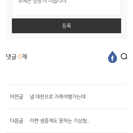
등록
댓글
0
개
이전글
낼 대천으로 가족여행가는데
다음글
이젠 생중계도 못하는 기상청..