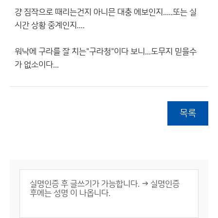
걍 짐작으로 때리는건지 아니믄 대충 에보인지.....또는 실
시간 상황 중계인지....
워낙에 구라를 잘 치는"구라청"이다 보니...도무지 믿을수
가 없소이다...
목록