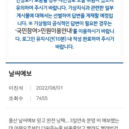
인정보가 포함될 경우 개인정보 노출 위험이 있으니
유의하여 주시기 바랍니다.
기상지식과 관련한 일부
게시물에 대해서는 선별하여 답변을 게재할 예정입
니다.
※ 기상청의 공식적인 답변이 필요한 경우는
국민참여>민원이용안내
'
'를 이용하시기 바랍니
다.
로그인 유지시간(10분) 내 작성 완료하여 주시기
바랍니다.
날씨예보
이진석
2022/08/01
조회수
7455
울산 날씨예보 믿고 완전 낭패... 3일연속 분명 비 예보했는
데 어제오후부터 더워죽는줄 비올줄알고 빨래도 빨래방건