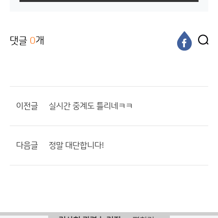
댓글
0
개
이전글
실시간 중계도 틀리네ㅋㅋ
다음글
정말 대단합니다!