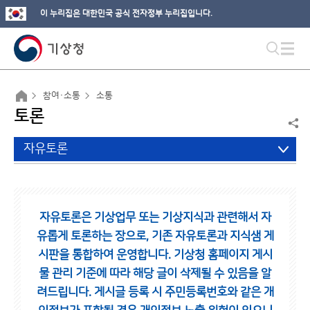
이 누리집은 대한민국 공식 전자정부 누리집입니다.
참여·소통
소통
토론
자유토론
자유토론은 기상업무 또는 기상지식과 관련해서 자
유롭게 토론하는 장으로,
기존 자유토론과 지식샘 게
시판을 통합하여 운영합니다.
기상청 홈페이지 게시
물 관리 기준에 따라 해당 글이 삭제될 수 있음을 알
려드립니다.
게시글 등록 시 주민등록번호와 같은 개