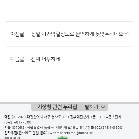
이전글
정말 기가막힐정도로 완벽하게 못맞추시네요^^
다음글
진짜 너무하네
기상청 관련 누리집
펼치기
대전
(35208) 대전광역시 서구 청사로 189 정부대전청사 1동 11~14층 / 전화
(042)481-7500
서울
(07062) 서울특별시 동작구 여의대방로16길 61 / 전화
(02)2181-0900
전자우편(웹사이트 관련 문의): webmasterkma@korea.kr