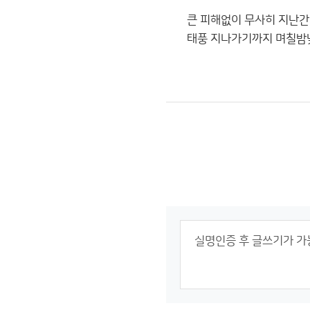
큰 피해없이 무사히 지난간
태풍 지나가기까지 며칠밤