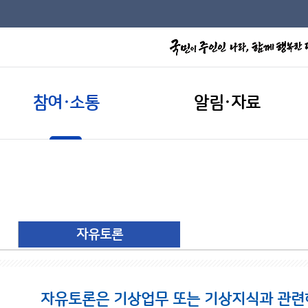
참여·소통
알림·자료
자유토론
자유토론은 기상업무 또는 기상지식과 관련