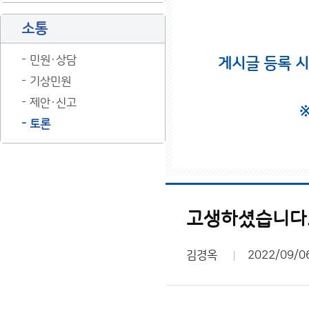
소통
민원·상담
게시글 등록 
기상민원
제안·신고
토론
고생하셨습니다
김경옥
2022/09/0