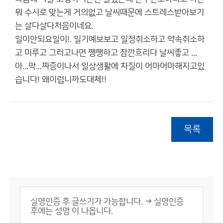
뭐 수시로 맞는게 거의없고 날씨때문에 스트레스받아보기
는 살다살다처음이네요.
일이안되요일이!. 일기예보보고 일정취소하고 약속취소하
고 미루고 그러고나면 쨍쨍하고 잠깐흐리다 날씨좋고 ...
아...막...짜증이나서 일상생활에 차질이 어마어마해지고있
습니다! 왜이럽니까도대체!!
목록