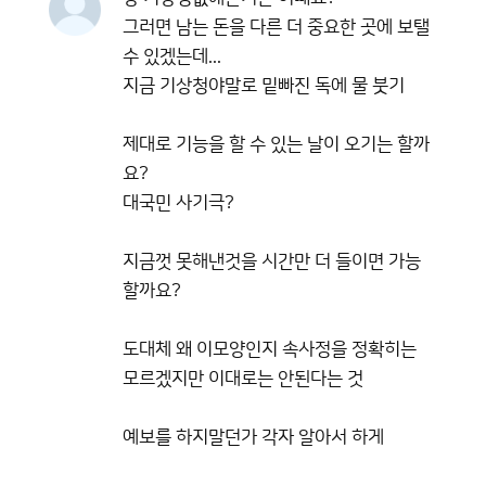
그러면 남는 돈을 다른 더 중요한 곳에 보탤
수 있겠는데...
지금 기상청야말로 밑빠진 독에 물 붓기
제대로 기능을 할 수 있는 날이 오기는 할까
요?
대국민 사기극?
지금껏 못해낸것을 시간만 더 들이면 가능
할까요?
도대체 왜 이모양인지 속사정을 정확히는
모르겠지만 이대로는 안된다는 것
예보를 하지말던가 각자 알아서 하게