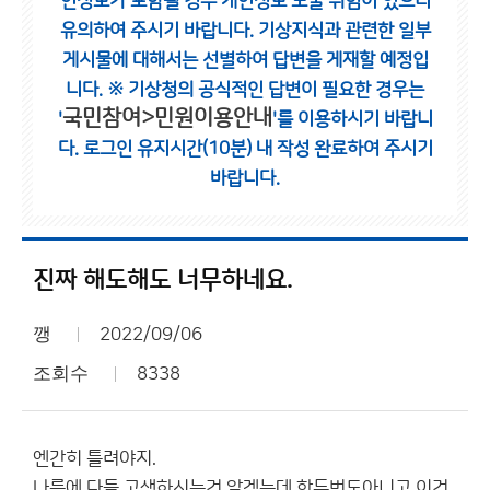
인정보가 포함될 경우 개인정보 노출 위험이 있으니
유의하여 주시기 바랍니다.
기상지식과 관련한 일부
게시물에 대해서는 선별하여 답변을 게재할 예정입
니다.
※ 기상청의 공식적인 답변이 필요한 경우는
국민참여>민원이용안내
'
'를 이용하시기 바랍니
다.
로그인 유지시간(10분) 내 작성 완료하여 주시기
바랍니다.
진짜 해도해도 너무하네요.
깽
2022/09/06
조회수
8338
엔간히 틀려야지.
나름에 다들 고생하시는건 알겠는데 한두번도아니고 이건