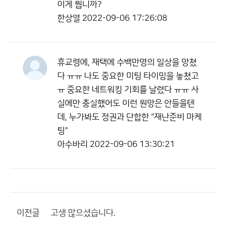
이게 뭡니까?
한상열
2022-09-06 17:26:08
휴교령에, 재택에 수백만명의 일상을 망쳤
다 ㅠㅠ 나도 중요한 미팅 타이밍을 놓쳤고
ㅠ 중요한 네트워킹 기회를 날렸다 ㅠㅠ 사
실에만 충실했어도 이런 원망은 안들을텐
데, 누가봐도 정권과 단합한 "재난준비 마케
팅"
아수바리
2022-09-06 13:30:21
이전글
고생 많으셨습니다.