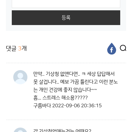
등록
댓글
3
개
만약.. 기상청 없앤다면.. ㅋ 세상 답답해서
못 살겁니다.. 예보 가끔 틀린다고 이런 분노
는 개인 건강에 좋지 않습니다~~
흠... 스트레스 해소용?????
구름바다
2022-09-06 20:36:15
걍 기상청없애는거는 어때요?