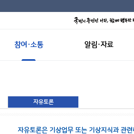
참여·소통
알림·자료
자유토론
자유토론은 기상업무 또는 기상지식과 관련