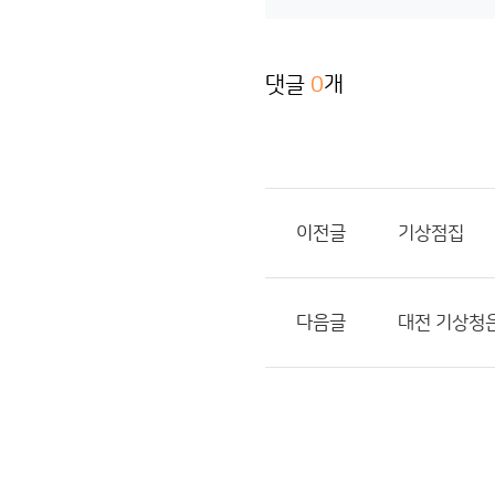
댓글
0
개
이전글
기상점집
다음글
대전 기상청