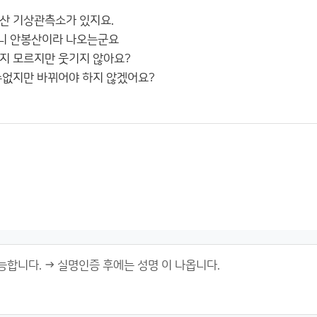
산 기상관측소가 있지요.
니 안봉산이라 나오는군요
지 모르지만 웃기지 않아요?
수없지만 바뀌어야 하지 않겠어요?