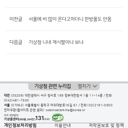
이전글
서울에 비 많이 온다고하더니 한방울도 안옴
다음글
기상청 니네 게시팔이나 보냐
기상청 관련 누리집
펼치기
대전
(35208) 대전광역시 서구 청사로 189 정부대전청사 1동 11~14층 / 전화
(042)481-7500
서울
(07062) 서울특별시 동작구 여의대방로16길 61 / 전화
(02)2181-0900
전자우편(웹사이트 관련 문의): webmasterkma@korea.kr
개인정보처리방침
이용안내
저작권보호 및 정책