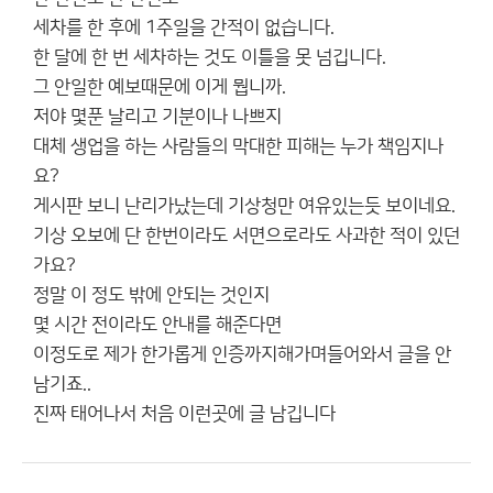
세차를 한 후에 1주일을 간적이 없습니다.
한 달에 한 번 세차하는 것도 이틀을 못 넘깁니다.
그 안일한 예보때문에 이게 뭡니까.
저야 몇푼 날리고 기분이나 나쁘지
대체 생업을 하는 사람들의 막대한 피해는 누가 책임지나
요?
게시판 보니 난리가났는데 기상청만 여유있는듯 보이네요.
기상 오보에 단 한번이라도 서면으로라도 사과한 적이 있던
가요?
정말 이 정도 밖에 안되는 것인지
몇 시간 전이라도 안내를 해준다면
이정도로 제가 한가롭게 인증까지해가며들어와서 글을 안
남기죠..
진짜 태어나서 처음 이런곳에 글 남깁니다