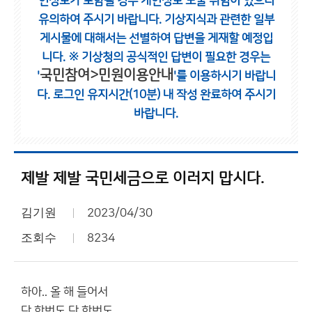
인정보가 포함될 경우 개인정보 노출 위험이 있으니
유의하여 주시기 바랍니다.
기상지식과 관련한 일부
게시물에 대해서는 선별하여 답변을 게재할 예정입
니다.
※ 기상청의 공식적인 답변이 필요한 경우는
국민참여>민원이용안내
'
'를 이용하시기 바랍니
다.
로그인 유지시간(10분) 내 작성 완료하여 주시기
바랍니다.
제발 제발 국민세금으로 이러지 맙시다.
김기원
2023/04/30
조회수
8234
하아.. 올 해 들어서
단 한번도 단 한번도