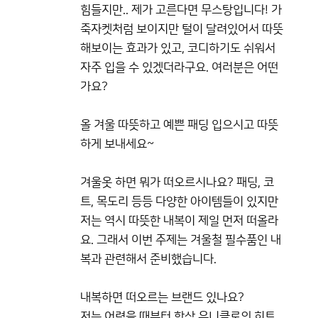
힘들지만.. 제가 고른다면 무스탕입니다! 가
죽자켓처럼 보이지만 털이 달려있어서 따뜻
해보이는 효과가 있고, 코디하기도 쉬워서
자주 입을 수 있겠더라구요. 여러분은 어떤
가요?
올 겨울 따뜻하고 예쁜 패딩 입으시고 따뜻
하게 보내세요~
겨울옷 하면 뭐가 떠오르시나요? 패딩, 코
트, 목도리 등등 다양한 아이템들이 있지만
저는 역시 따뜻한 내복이 제일 먼저 떠올라
요. 그래서 이번 주제는 겨울철 필수품인 내
복과 관련해서 준비했습니다.
내복하면 떠오르는 브랜드 있나요?
저는 어렸을 때부터 항상 유니클로의 히트