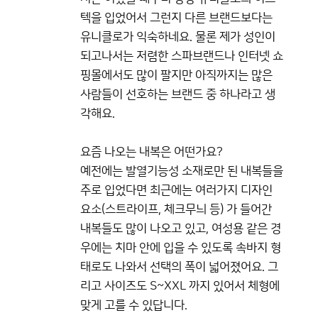
텍을 입었어서 그런지 다른 브랜드보다는
유니클로가 익숙하네요. 물론 제가 성인이
되고나서는 저렴한 스파브랜드나 인터넷 쇼
핑몰에서도 많이 팔지만 아직까지는 많은
사람들이 선호하는 브랜드 중 하나라고 생
각해요.
요즘 나오는 내복은 어떤가요?
예전에는 발열기능성 소재로만 된 내복들을
주로 입었다면 최근에는 여러가지 디자인
요소(스트라이프, 체크무늬 등) 가 들어간
내복들도 많이 나오고 있고, 여성용 같은 경
우에는 치마 안에 입을 수 있도록 속바지 형
태로도 나와서 선택의 폭이 넓어졌어요. 그
리고 사이즈도 S~XXL 까지 있어서 체형에
맞게 고를 수 있답니다.