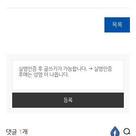
목록
등록
댓글
1
개