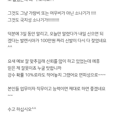
그것도 그냥 가랑비 또는 여우비가 아닌 소나기가 !!!!
그것도 국지성 소나기가!!!!!!!!!
덕분에 3일 동안 말리고, 오늘만 말렸다가 내일 신으면 되
겠다는 발렌시아가 100만원 짜리 신발이 다시 다 젖었네요
^^
요새 예보 잘 맞추길래 신뢰를 많이 하고 있었는데 에휴
믿은 제 잘못이죠 누굴 탓합니까
강수 확률 10%로라도 적어놓지 그랬어요 면피성으로~~~
본인들 업무이자 직무이고 능력이면 제대로 하면 좋겠네요
~~
수고 하십시오^^