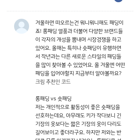
겨울하면 떠오르는건 뭐니뭐니해도 패딩이
죠! 롱패딩 열풍과 더불어 다양한 브랜드들
이 각자의 개성을 뽐내며 시장경쟁을 하고
있어요. 올해는 특히나 숏패딩이 유행하면
서 작년과는 다른 새로운 스타일의 패딩들
을 많이 찾아볼 수 있었어요. 올 겨울엔 어떤
패딩을 입어야할지 지금부터 알아볼까요?
크림 추천인 코드
롱패딩 vs 숏패딩
저는 개인적으로 활동성이 좋은 숏패딩을
선호하는데요, 아무래도 키가 작다보니 긴
기장의 옷보다는 짧은 기장의 옷이 다리도
길어보이고 좋더라구요. 하지만 저와는 반