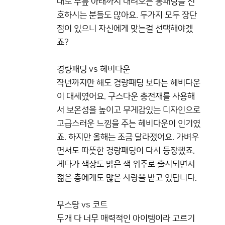
대로 무릎 아래까지 내려오는 롱패딩을 선
호하시는 분들도 많아요. 두가지 모두 장단
점이 있으니 자신에게 맞는걸 선택해야겠
죠?
경량패딩 vs 헤비다운
작년까지만 해도 경량패딩 보다는 헤비다운
이 대세였어요. 구스다운 충전재를 사용해
서 보온성을 높이고 무게감있는 디자인으로
고급스러운 느낌을 주는 헤비다운이 인기였
죠. 하지만 올해는 조금 달라졌어요. 가벼우
면서도 따뜻한 경량패딩이 다시 등장했죠.
게다가 색상도 밝은 색 위주로 출시되면서
젊은 층에게도 많은 사랑을 받고 있답니다.
무스탕 vs 코트
두개 다 너무 매력적인 아이템이라 고르기