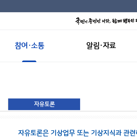
참여·소통
알림·자료
자유토론
자유토론은 기상업무 또는 기상지식과 관련