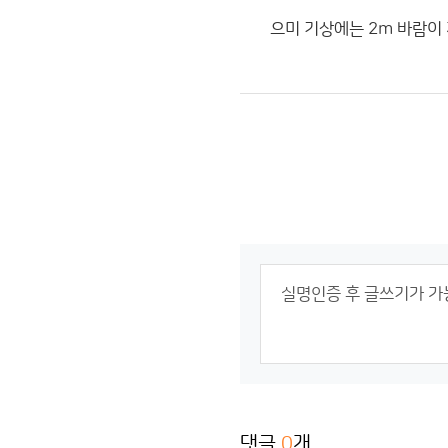
으미 기상에는 2m 바람이
댓글
0
개