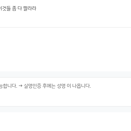
이것들 좀 다 짤라라