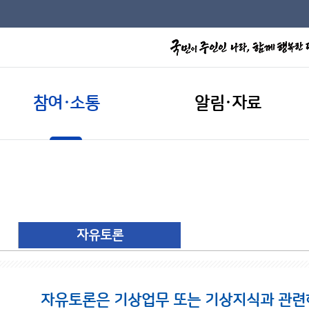
참여·소통
알림·자료
자유토론
자유토론은 기상업무 또는 기상지식과 관련