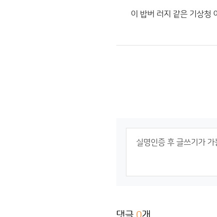
이 밥버 러지 같은 기상청 
댓글
0
개