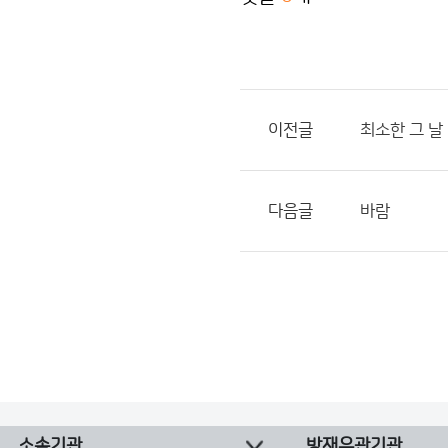
이전글
최소한 그 날
다음글
바람
소속기관
방재유관기관