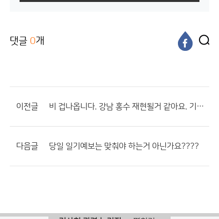
댓글
0
개
이전글
비 겁나옵니다. 강남 홍수 재현될거 같아요. 기상청 몸사리세요.
다음글
당일 일기예보는 맞춰야 하는거 아닌가요????