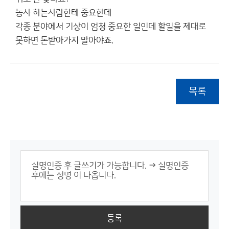
농사 하는사람한테 중요한데
각종 분야에서 기상이 엄청 중요한 일인데 할일을 제대로
못하면 돈받아가지 말아야죠.
목록
등록