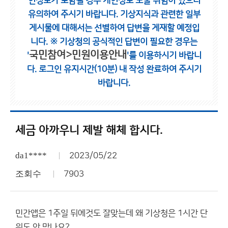
인정보가 포함될 경우 개인정보 노출 위험이 있으니
유의하여 주시기 바랍니다.
기상지식과 관련한 일부
게시물에 대해서는 선별하여 답변을 게재할 예정입
니다.
※ 기상청의 공식적인 답변이 필요한 경우는
국민참여>민원이용안내
'
'를 이용하시기 바랍니
다.
로그인 유지시간(10분) 내 작성 완료하여 주시기
바랍니다.
세금 아까우니 제발 해체 합시다.
da1****
2023/05/22
조회수
7903
민간앱은 1주일 뒤에것도 잘맞는데 왜 기상청은 1시간 단
위도 안 맞나요?