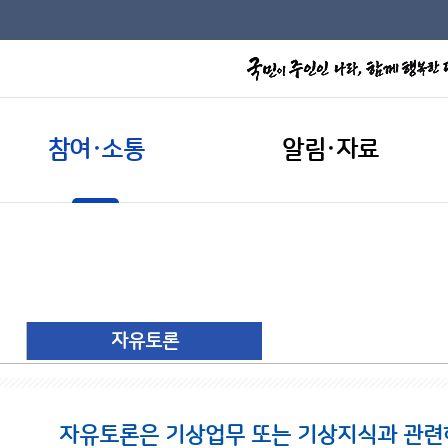
참여·소통
알림·자료
자유토론
자유토론은 기상업무 또는 기상지식과 관련