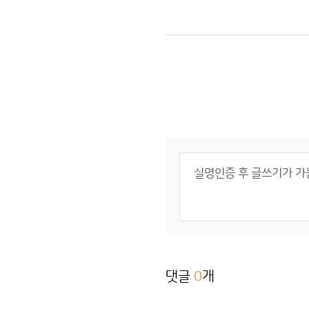
댓글
0
개