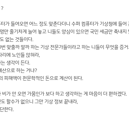
 ?
퓨터가 들여오면 어느 정도 맞춘다더니 수퍼 컴퓨터가 기상청에 들어 간
명만 줄기차게 늘어 놓고 니들도 양심이 있으면 국민 세금만 축내지 
도 없는 것들이다.
0번 맞출까 말까 하는 기상 전문가들이라고 하는 니들이 무엇을 증거
자리에 노인들 앉혀라,
는 생각이 든다.
계산으로 하는 거냐?
 피해액이 천문학적인 돈으로 계산이 된다.
 비가 안 오면 가뭄인가 보다 하고 생각하는 게 마음이 더 편하겠다.
도 할수가 없으니 그만 기상 정보 끝내라,
단한다.