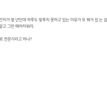
지가 몇 년인데 하루도 맞추지 못하고 있는 이유가 또 뭐가 있 는 
말고 그만 때려치워라,
로 전문가라고 하냐?