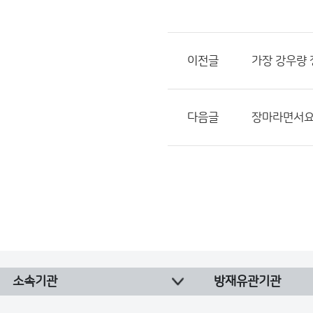
이전글
가장 강우량 
다음글
장마라면서요
소속기관
방재유관기관