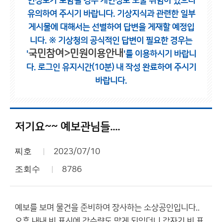
인정보가 포함될 경우 개인정보 노출 위험이 있으니
유의하여 주시기 바랍니다.
기상지식과 관련한 일부
게시물에 대해서는 선별하여 답변을 게재할 예정입
니다.
※ 기상청의 공식적인 답변이 필요한 경우는
국민참여>민원이용안내
'
'를 이용하시기 바랍니
다.
로그인 유지시간(10분) 내 작성 완료하여 주시기
바랍니다.
저기요~~ 예보관님들....
찌호
2023/07/10
조회수
8786
예보를 보며 물건을 준비하여 장사하는 소상공인입니다..
오후 내내 비 표시에 강수량도 많게 되있더니 갑자기 비 표