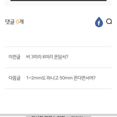
댓글
0
개
이전글
비 3미리 6미리 온담서?
다음글
1~2mm도 아니고 50mm 온다면서여?