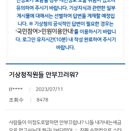
인정보가 포함될 경우 개인정보 노출 위험이 있으니
유의하여 주시기 바랍니다.
기상지식과 관련한 일부
게시물에 대해서는 선별하여 답변을 게재할 예정입
니다.
※ 기상청의 공식적인 답변이 필요한 경우는
국민참여>민원이용안내
'
'를 이용하시기 바랍니
다.
로그인 유지시간(10분) 내 작성 완료하여 주시기
바랍니다.
기상청직원들 안부끄러워?
ff****
2023/07/11
조회수
8478
사람들이 이정도로말하면 안부끄럽냐? 니들 내가내는세금
으로 먹고사는데 월급나보다많아 ᆢ 진짜 슈퍼컴으로 스타