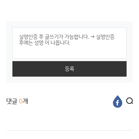
등록
댓글
0
개