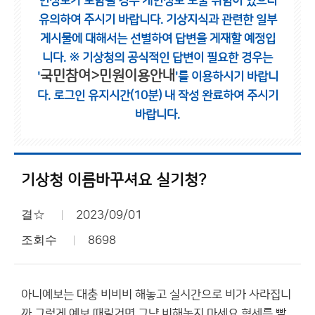
인정보가 포함될 경우 개인정보 노출 위험이 있으니
유의하여 주시기 바랍니다.
기상지식과 관련한 일부
게시물에 대해서는 선별하여 답변을 게재할 예정입
니다.
※ 기상청의 공식적인 답변이 필요한 경우는
국민참여>민원이용안내
'
'를 이용하시기 바랍니
다.
로그인 유지시간(10분) 내 작성 완료하여 주시기
바랍니다.
기상청 이름바꾸셔요 실기청?
결☆
2023/09/01
조회수
8698
아니예보는 대충 비비비 해놓고 실시간으로 비가 사라집니
까 그렇게 예보 때릴거면 그냥 비해놓지 마세요 혈세를 빨