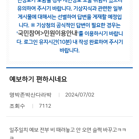
인정보가 포함될 경우 개인정보 노출 위험이 있으니
유의하여 주시기 바랍니다.
기상지식과 관련한 일부
게시물에 대해서는 선별하여 답변을 게재할 예정입
니다.
※ 기상청의 공식적인 답변이 필요한 경우는
국민참여>민원이용안내
'
'를 이용하시기 바랍니
다.
로그인 유지시간(10분) 내 작성 완료하여 주시기
바랍니다.
예보하기 편하시네요
명박존박산다라박
2024/07/02
조회수
7112
일주일치 예보 전부 비 때려놓고 안 오면 슬쩍 바꾸고ㅋㅋ
ㅋ