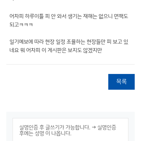
어차피 하루이틀 피 안 와서 생기는 재해는 없으니 면책도
되고ㅋㅋㅋ
일기예보에 따라 현장 일정 조율하는 현장들만 피 보고 있
네요 뭐 어차피 이 게시판은 보지도 않겠지만
목록