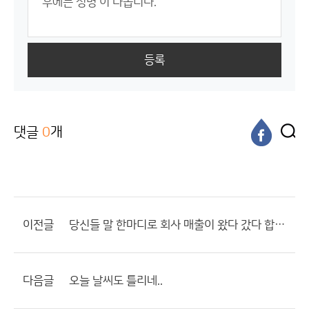
등록
댓글
0
개
이전글
당신들 말 한마디로 회사 매출이 왔다 갔다 합니다!!!!
다음글
오늘 날씨도 틀리네..