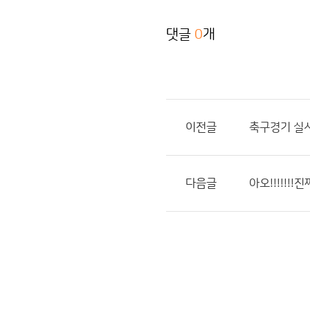
댓글
0
개
이전글
축구경기 실
다음글
아오!!!!!!