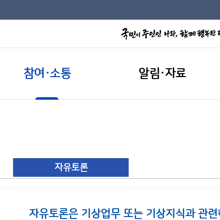
참여·소통
알림·자료
자유토론
자유토론은 기상업무 또는 기상지식과 관련