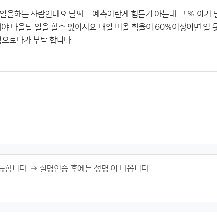
일을하는 사람인데요 날씨 옟예측이란게 힘든거 아는데 그 % 이거 낼
야 다을날 일을 할수 있어서요 내일 비올 확율이 60%이상이면 일 못 
정으로다가 부탁 합니다