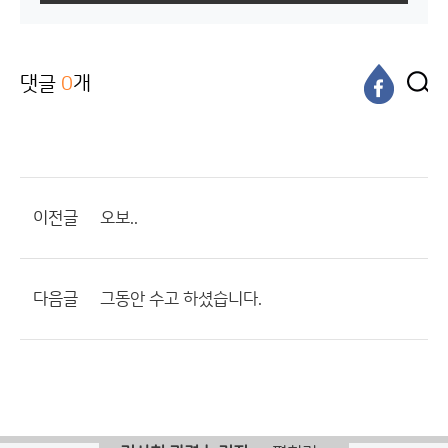
댓글
0
개
이전글
오보..
다음글
그동안 수고 하셨습니다.